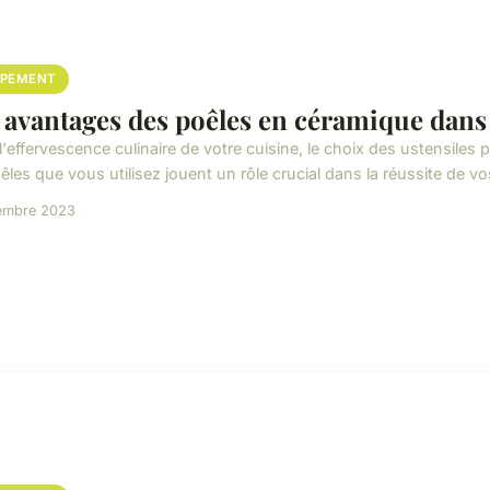
IPEMENT
 avantages des poêles en céramique dans
'effervescence culinaire de votre cuisine, le choix des ustensiles 
êles que vous utilisez jouent un rôle crucial dans la réussite de vos
embre 2023