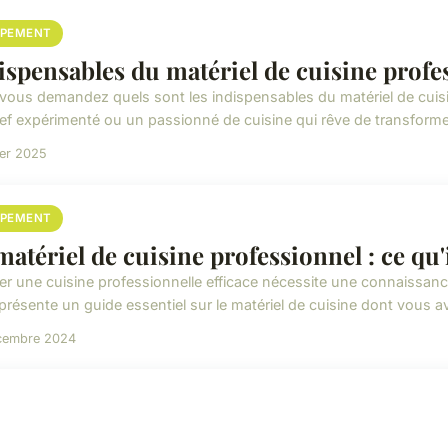
IPEMENT
ispensables du matériel de cuisine profe
vous demandez quels sont les indispensables du matériel de cuis
ef expérimenté ou un passionné de cuisine qui rêve de transformer
ier 2025
IPEMENT
matériel de cuisine professionnel : ce qu
er une cuisine professionnelle efficace nécessite une connaissance
présente un guide essentiel sur le matériel de cuisine dont vous av
cembre 2024