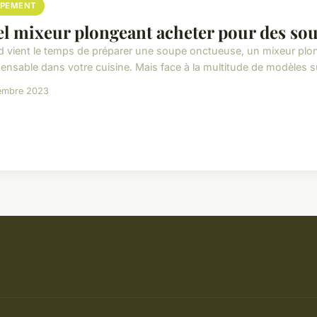
IPEMENT
l mixeur plongeant acheter pour des so
 vient le temps de préparer une soupe onctueuse, un mixeur plo
ensable dans votre cuisine. Mais face à la multitude de modèles sur
embre 2023