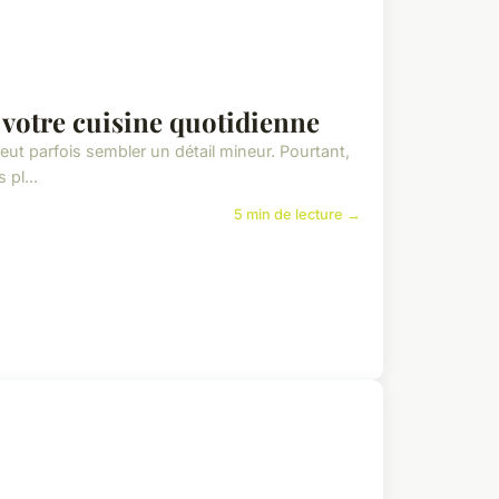
 votre cuisine quotidienne
peut parfois sembler un détail mineur. Pourtant,
 pl...
5 min de lecture →